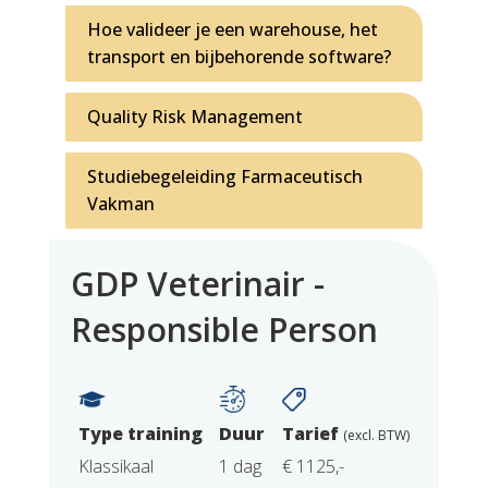
Hoe valideer je een warehouse, het
transport en bijbehorende software?
Quality Risk Management
Studiebegeleiding Farmaceutisch
Vakman
GDP Veterinair -
Responsible Person
Type training
Duur
Tarief
(excl. BTW)
Klassikaal
1 dag
€ 1125,-