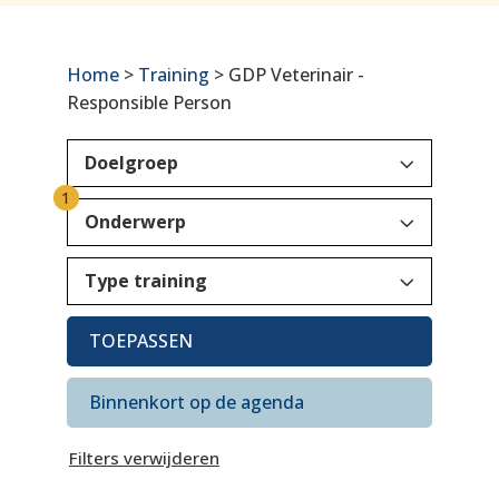
Home
>
Training
> GDP Veterinair -
Responsible Person
3
Doelgroep
1
3
Onderwerp
3
Type training
TOEPASSEN
Binnenkort op de agenda
Filters verwijderen