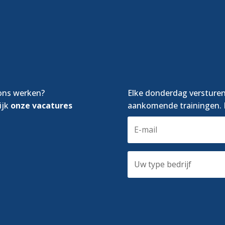
 ons werken?
Elke donderdag versturen
ijk
onze vacatures
aankomende trainingen. I