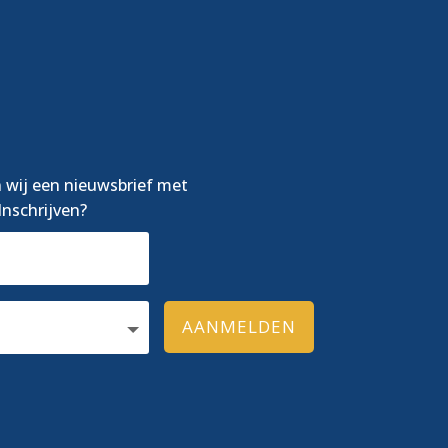
 wij een nieuwsbrief met
nschrijven?
AANMELDEN