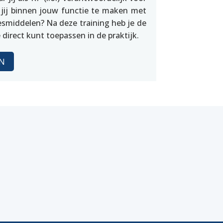
 jij binnen jouw functie te maken met
esmiddelen? Na deze training heb je de
e direct kunt toepassen in de praktijk.
N