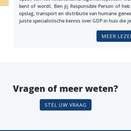
bent of wordt. Ben jij Responsible Person of heb
opslag, transport en distributie van humane gene
juiste specialistische kennis over GDP in huis die j
MEER LEZE
Vragen of meer weten?
STEL UW VRAAG