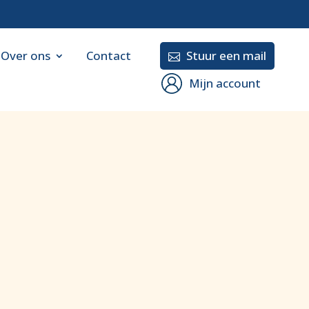
Over ons
Contact
Stuur een mail

Mijn account