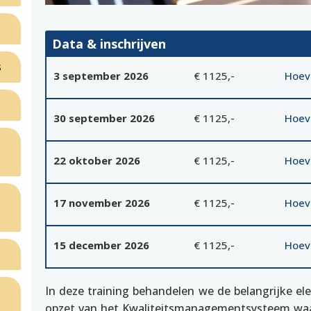
Data & inschrijven
s
3 september 2026
€ 1125,-
Hoev
30 september 2026
€ 1125,-
Hoev
22 oktober 2026
€ 1125,-
Hoev
17 november 2026
€ 1125,-
Hoev
?
15 december 2026
€ 1125,-
Hoev
In deze training behandelen we de belangrijke e
opzet van het Kwaliteitsmanagementsysteem waar j