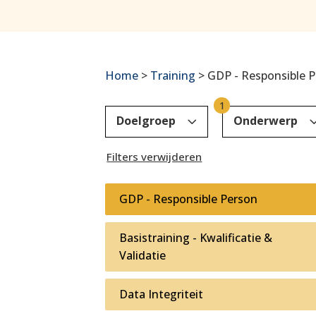
Home
>
Training
> GDP - Responsible 
1
3
Doelgroep
Onderwerp
Filters verwijderen
GDP - Responsible Person
Basistraining - Kwalificatie &
Validatie
Data Integriteit