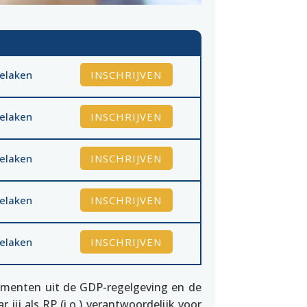
INSCHRIJVEN
elaken
INSCHRIJVEN
elaken
INSCHRIJVEN
elaken
INSCHRIJVEN
elaken
INSCHRIJVEN
elaken
lementen uit de GDP-regelgeving en de
ij als RP (i.o.) verantwoordelijk voor