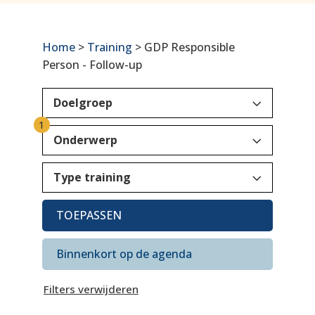
Home
>
Training
> GDP Responsible
Person - Follow-up
3
Doelgroep
1
3
Onderwerp
3
Type training
TOEPASSEN
Binnenkort op de agenda
Filters verwijderen