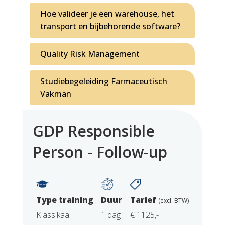
Hoe valideer je een warehouse, het
transport en bijbehorende software?
Quality Risk Management
Studiebegeleiding Farmaceutisch
Vakman
GDP Responsible
Person - Follow-up
Type training
Duur
Tarief
(excl. BTW)
Klassikaal
1 dag
€ 1125,-