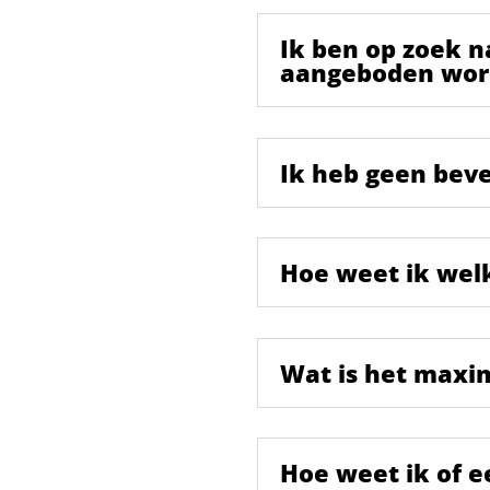
Ik ben op zoek n
aangeboden wor
Ik heb geen beve
Hoe weet ik welke
Wat is het maxi
Hoe weet ik of e