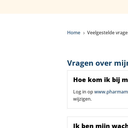
Home
Veelgestelde vrag
5
Vragen over mi
Hoe kom ik bij 
Log in op
www.pharmamt.
wijzigen.
Ik ben mijn wac