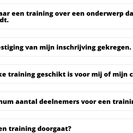
aar een training over een onderwerp dat
dt.
stiging van mijn inschrijving gekregen.
 training geschikt is voor mij of mijn c
mum aantal deelnemers voor een traini
en training doorgaat?