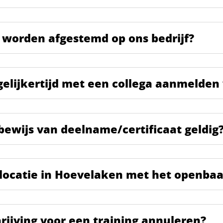
 worden afgestemd op ons bedrijf?
egelijkertijd met een collega aanmelden
 bewijs van deelname/certificaat geldig
ngslocatie in Hoevelaken met het openba
hrijving voor een training annuleren?