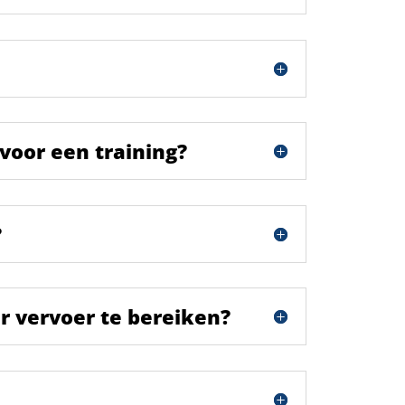
 voor een training?
?
ar vervoer te bereiken?