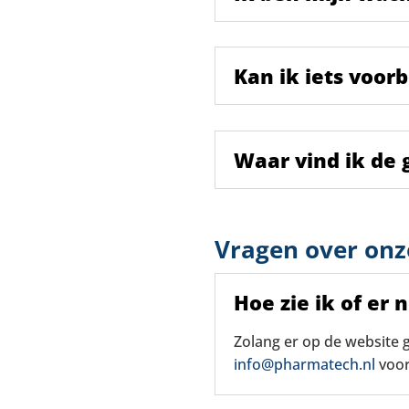
Kan ik iets voor
Waar vind ik de
Vragen over onz
Hoe zie ik of er 
Zolang er op de website ge
info@pharmatech.nl
voor