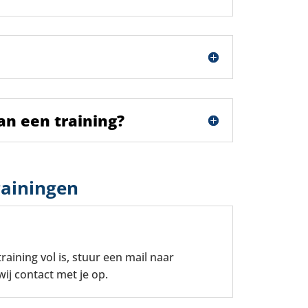
an een training?
rainingen
training vol is, stuur een mail naar
wij contact met je op.