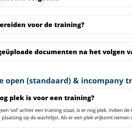
bereiden voor de training?
 geüploade documenten na het volgen v
e open (standaard) & incompany t
nog plek is voor een training?
en ‘vol’ achter een training staat, is er nog plek. Indien de 
 plaatsing op de wachtlijst. Als er een plek vrijkomt nemen 