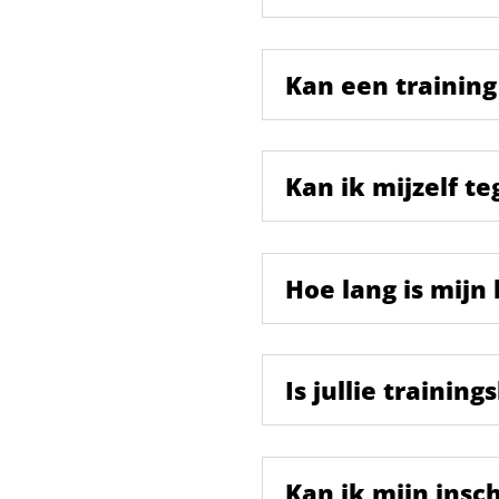
Kan een training
Kan ik mijzelf t
Hoe lang is mijn
Is jullie traini
Kan ik mijn insc