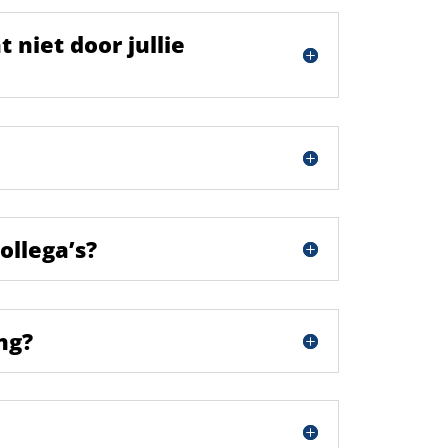
 niet door jullie
ollega’s?
ng?