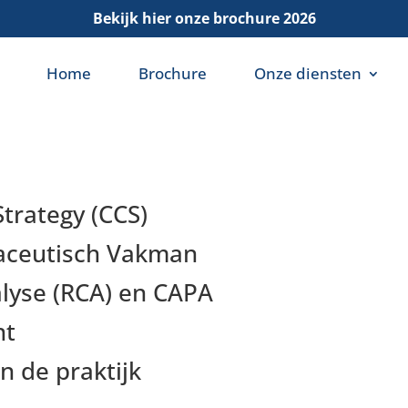
Bekijk hier onze brochure 2026
Home
Brochure
Onze diensten
trategy (CCS)
maceutisch Vakman
alyse (RCA) en CAPA
nt
 de praktijk