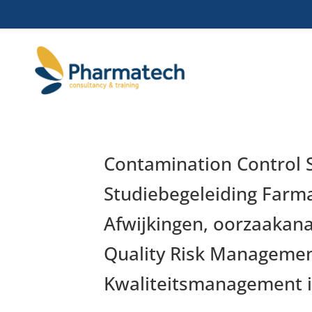
Contamination Control S
Studiebegeleiding Far
Afwijkingen, oorzaakan
Quality Risk Manageme
Kwaliteitsmanagement in