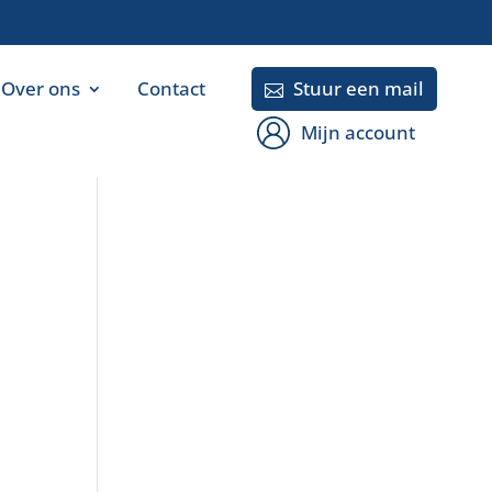
Over ons
Contact
Stuur een mail

Mijn account