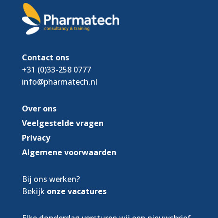
Contact ons
+31 (0)33-258 0777
info@pharmatech.nl
Over ons
Veelgestelde vragen
Privacy
Algemene voorwaarden
Bij ons werken?
Bekijk
onze vacatures
Elke donderdag versturen wij een nieuwsbrief