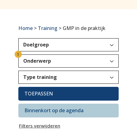
Home
>
Training
> GMP in de praktijk
3
Doelgroep
1
3
Onderwerp
3
Type training
TOEPASSEN
Binnenkort op de agenda
Filters verwijderen