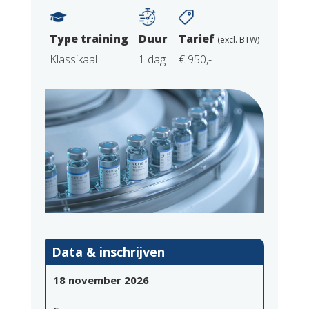
Type training
Duur
Tarief
(excl. BTW)
Klassikaal
1 dag
€ 950,-
Data & inschrijven
18 november 2026