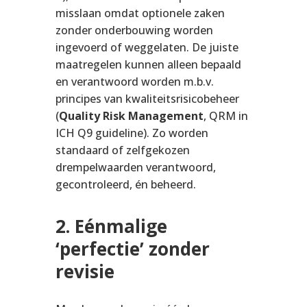
misslaan omdat optionele zaken
zonder onderbouwing worden
ingevoerd of weggelaten. De juiste
maatregelen kunnen alleen bepaald
en verantwoord worden m.b.v.
principes van kwaliteitsrisicobeheer
(
Quality Risk Management
, QRM in
ICH Q9 guideline). Zo worden
standaard of zelfgekozen
drempelwaarden verantwoord,
gecontroleerd, én beheerd.
2. Eénmalige
‘perfectie’ zonder
revisie