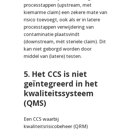
processtappen (upstream, met
kiemarme claim) een zekere mate van
risico toevoegt, ook als er in latere
processtappen verwijdering van
contaminatie plaatsvindt
(downstream, mét steriele claim). Dit
kan niet geborgd worden door
middel van (latere) testen.
5.
Het CCS is niet
geïntegreerd in het
kwaliteitssysteem
(QMS)
Een CCS waarbij
kwaliteitsrisicobeheer (QRM)