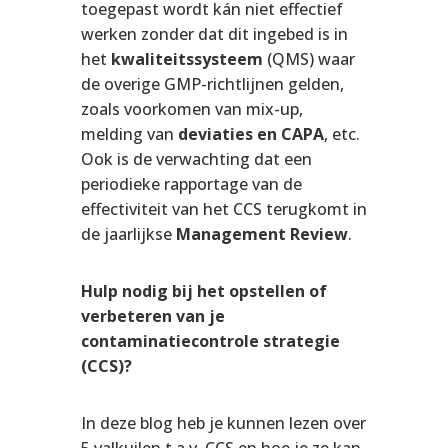
toegepast wordt kán niet effectief
werken zonder dat dit ingebed is in
het
kwaliteitssysteem
(QMS) waar
de overige GMP-richtlijnen gelden,
zoals voorkomen van mix-up,
melding van
deviaties en CAPA
, etc.
Ook is de verwachting dat een
periodieke rapportage van de
effectiviteit van het CCS terugkomt in
de jaarlijkse
Management Review
.
Hulp nodig bij het opstellen of
verbeteren van je
contaminatiecontrole strategie
(CCS)?
In deze blog heb je kunnen lezen over
5 valkuilen t.a.v. CCS en hoe je ze kan