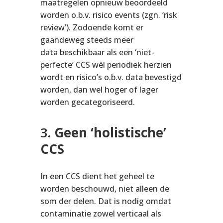
maatregelen opnieuw beoordeeld
worden o.b.v. risico events (zgn. ‘risk
review’). Zodoende komt er
gaandeweg steeds meer
data beschikbaar als een ‘niet-
perfecte’ CCS wél periodiek herzien
wordt en risico’s o.b.v. data bevestigd
worden, dan wel hoger of lager
worden gecategoriseerd.
3
.
Geen ‘holistische’
CCS
In een CCS dient het geheel te
worden beschouwd, niet alleen de
som der delen. Dat is nodig omdat
contaminatie zowel verticaal als