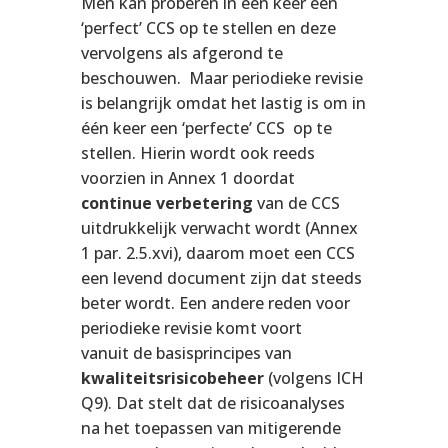
Men kan proberen in één keer een
‘perfect’ CCS op te stellen en deze
vervolgens als afgerond te
beschouwen. Maar periodieke revisie
is belangrijk omdat het lastig is om in
één keer een ‘perfecte’ CCS op te
stellen. Hierin wordt ook reeds
voorzien in Annex 1 doordat
continue verbetering
van de CCS
uitdrukkelijk verwacht wordt (Annex
1 par. 2.5.xvi), daarom moet een CCS
een levend document zijn dat steeds
beter wordt. Een andere reden voor
periodieke revisie komt voort
vanuit de basisprincipes van
kwaliteitsrisicobeheer
(volgens ICH
Q9). Dat stelt dat de risicoanalyses
na het toepassen van mitigerende