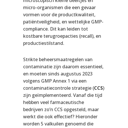
microscopisch kleine deeltjes en
micro-organismen die een gevaar
vormen voor de productkwaliteit,
patiëntveiligheid, en wettelijke GMP-
compliance. Dit kan leiden tot
kostbare terugroepacties (recall), en
productiestilstand.
Strikte beheersmaatregelen van
contaminatie zijn daarom essentieel,
en moeten sinds augustus 2023
volgens GMP Annex 1 via een
contaminatiecontrole strategie (
CCS
)
zijn geïmplementeerd. Vanaf die tijd
hebben veel farmaceutische
bedrijven zo’n CCS opgesteld, maar
werkt die ook effectief? Hieronder
worden 5 valkuilen genoemd die