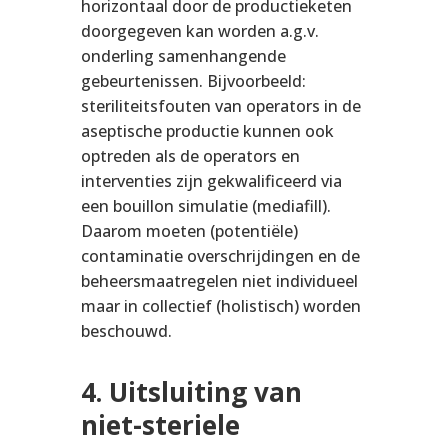
horizontaal door de productieketen
doorgegeven kan worden a.g.v.
onderling samenhangende
gebeurtenissen. Bijvoorbeeld:
steriliteitsfouten van operators in de
aseptische productie kunnen ook
optreden als de operators en
interventies zijn gekwalificeerd via
een bouillon simulatie (mediafill).
Daarom moeten (potentiële)
contaminatie overschrijdingen en de
beheersmaatregelen niet individueel
maar in collectief (holistisch) worden
beschouwd.
4.
Uitsluiting van
niet-steriele