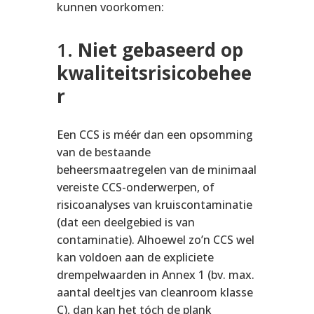
kunnen voorkomen:
1.
Niet gebaseerd op
kwaliteitsrisicobehee
r
Een CCS is méér dan een opsomming
van de bestaande
beheersmaatregelen van de minimaal
vereiste CCS-onderwerpen, of
risicoanalyses van kruiscontaminatie
(dat een deelgebied is van
contaminatie). Alhoewel zo’n CCS wel
kan voldoen aan de expliciete
drempelwaarden in Annex 1 (bv. max.
aantal deeltjes van cleanroom klasse
C), dan kan het tóch de plank