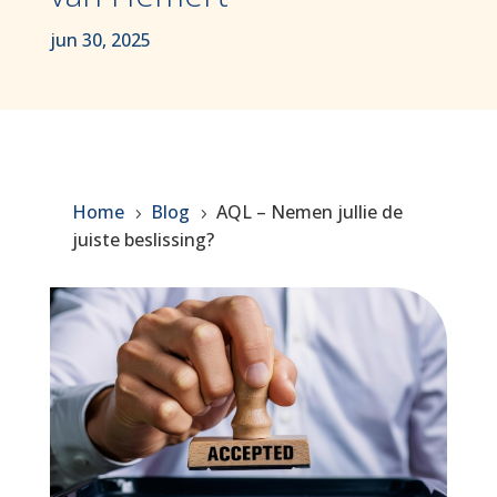
jun 30, 2025
Home
Blog
AQL – Nemen jullie de
5
5
juiste beslissing?