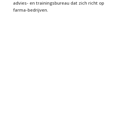
advies- en trainingsbureau dat zich richt op
farma-bedrijven.
Vince Sindhunata