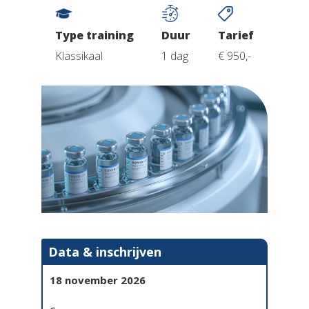
Type training
Duur
Tarief
Klassikaal
1 dag
€ 950,-
Data & inschrijven
18 november 2026