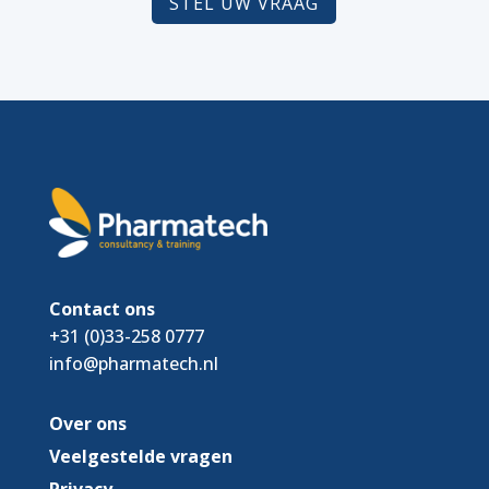
STEL UW VRAAG
Contact ons
+31 (0)33-258 0777
info@pharmatech.nl
Over ons
Veelgestelde vragen